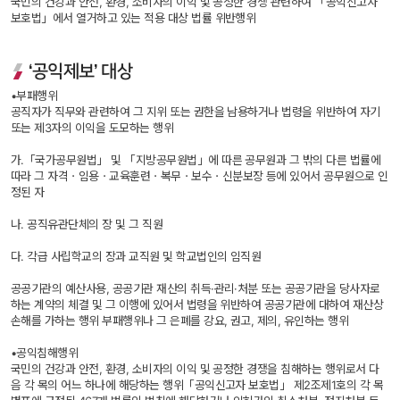
국민의 건강과 안전, 환경, 소비자의 이익 및 공정한 경쟁 관련하여 「공익신고자 
보호법」에서 열거하고 있는 적용 대상 법률 위반행위
‘공익제보’ 대상
•부패행위 
공직자가 직무와 관련하여 그 지위 또는 권한을 남용하거나 법령을 위반하여 자기 
또는 제3자의 이익을 도모하는 행위
가.「국가공무원법」 및 「지방공무원법」에 따른 공무원과 그 밖의 다른 법률에 
따라 그 자격ㆍ임용ㆍ교육훈련ㆍ복무ㆍ보수ㆍ신분보장 등에 있어서 공무원으로 인
정된 자
나. 공직유관단체의 장 및 그 직원
다. 각급 사립학교의 장과 교직원 및 학교법인의 임직원
공공기관의 예산사용, 공공기관 재산의 취득·관리·처분 또는 공공기관을 당사자로 
하는 계약의 체결 및 그 이행에 있어서 법령을 위반하여 공공기관에 대하여 재산상 
손해를 가하는 행위 부패행위나 그 은폐를 강요, 권고, 제의, 유인하는 행위
•공익침해행위 
국민의 건강과 안전, 환경, 소비자의 이익 및 공정한 경쟁을 침해하는 행위로서 다
음 각 목의 어느 하나에 해당하는 행위「공익신고자 보호법」 제2조제1호의 각 목 