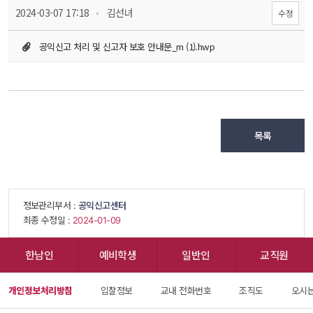
 
 2024-03-07 17:18
 김선녀
수정
공익신고 처리 및 신고자 보호 안내문_m (1).hwp
목록
 정보관리부서 : 
공익신고센터
 최종 수정일 : 
 2024-01-09 
한남인
예비학생
일반인
교직원
개인정보처리방침
입찰정보
교내 전화번호
조직도
오시는