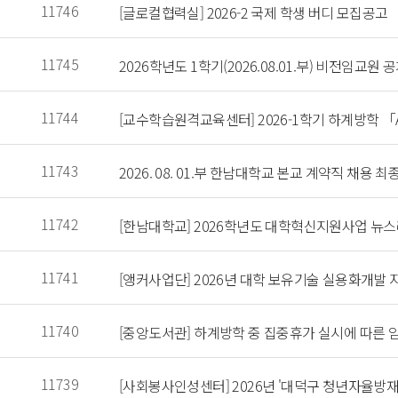
 11746 
 [글로컬협력실] 2026-2 국제 학생 버디 모집공고 
 11745 
 2026학년도 1학기(2026.08.01.부) 비전임교
 11744 
 [교수학습원격교육센터] 2026-1학기 하계방학 「
 11743 
 2026. 08. 01.부 한남대학교 본교 계약직 채용 
 11742 
 [한남대학교] 2026학년도 대학혁신지원사업 뉴스레
 11741 
 [앵커사업단] 2026년 대학 보유기술 실용화개발 
 11740 
 [중앙도서관] 하계방학 중 집중휴가 실시에 따른 
 11739 
 [사회봉사인성센터] 2026년 '대덕구 청년자율방재