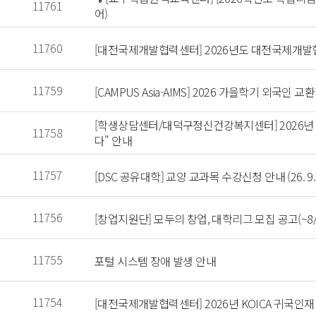
 11761 
어) 
 11760 
 [대전국제개발협력센터] 2026년도 대전국제개발협
 11759 
 [CAMPUS Asia-AIMS] 2026 가을학기 외국인 교
 [학생상담센터/대덕구정신건강복지센터] 2026년 
 11758 
다" 안내 
 11757 
 [DSC 공유대학] 교양 교과목 수강신청 안내 (26. 9. 1 ~
 11756 
 [창업지원단] 모두의 창업, 대학리그 모집 공고(~8/24
 11755 
 포털 시스템 장애 발생 안내 
 11754 
 [대전국제개발협력센터] 2026년 KOICA 귀국인재