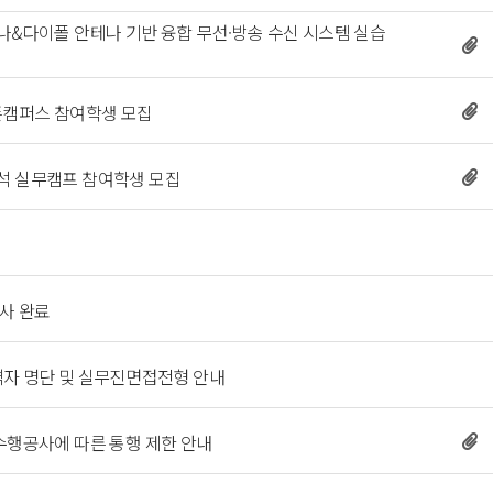
나&다이폴 안테나 기반 융합 무선·방송 수신 시스템 실습 
픈캠퍼스 참여학생 모집 
C분석 실무캠프 참여학생 모집 
 
 
사 완료 
 
 합격자 명단 및 실무진면접전형 안내 
수행공사에 따른 통행 제한 안내 