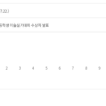
 
2.) 
 
고등학생 미술실기대회 수상자 발표 
2
3
4
5
6
7
8
9