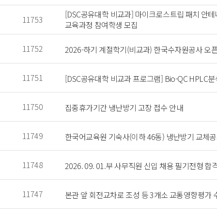
 [DSC공유대학 비교과] 마이크로스트립 패치 안테
 11753 
교육과정 참여학생 모집 
 11752 
 2026-하기 계절학기(비교과) 한국수자원공사 오
 11751 
 [DSC공유대학 비교과 프로그램] Bio-QC HPL
 11750 
 집중휴가기간 냉난방기 고장 접수 안내 
 11749 
 한국어교육원 기숙사(이하 46동) 냉난방기 교체공
 11748 
 2026. 09. 01.부 사무직원 신입 채용 필기전형
 11747 
 본관 앞 회전교차로 조성 등 3개소 교통영향평가 