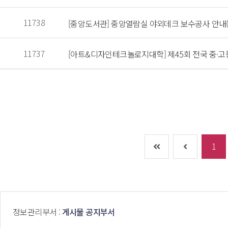
 11738 
 [중앙도서관] 중앙열람실 야외데크 보수공사 안내(7.2
 11737 
 [아트&디자인테크놀로지대학] 제45회 전국 중·
1
 정보관리부서 : 
게시물 공지부서