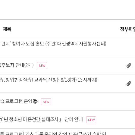
제목
첨부파
 편지' 참여자 모집 홍보 (주관: 대전광역시자원봉사센터) 
 
후보자 안내(2차) 
NEW
 창업현장실습) 교과목 신청(~8/18(화) 13시까지) 
학습 프로그램 운영📚 
 
NEW
6년 청소년 마음건강 실태조사」 참여 안내 
 
NEW
딤돌 프로그램] 기초 과목 온라인 강의 제공(글쓰기,수학,영