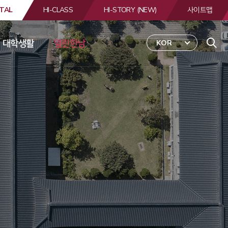
TAL
HI-CLASS
HI-STORY (NEW)
사이트맵
대학생활
열린한남
KOR
 
합
검
색