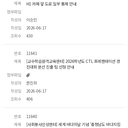
제목
 H1 카페 앞 도로 일부 통제 안내 
첨부파일
 
작성자
 이승민 
작성일
 2026-06-17 
조회수
 430 
번호
 11641 
제목
 [교수학습원격교육센터] 2026학년도 CTL 프레젠테이션 경
진대회 본선 진출 팀 선정 안내 
첨부파일
작성자
 한진희 
작성일
 2026-06-17 
조회수
 406 
번호
 11640 
제목
 [사회봉사인성센터] 세계 바다의날 기념 '충청남도 바다지킴