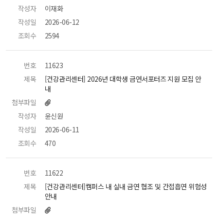
작성자
 이재화 
작성일
 2026-06-12 
조회수
 2594 
번호
 11623 
제목
 [건강관리센터] 2026년 대학생 금연서포터즈 지원 모집 안
내 
첨부파일
작성자
 윤신원 
작성일
 2026-06-11 
조회수
 470 
번호
 11622 
제목
 [건강관리센터]캠퍼스 내 실내 금연 협조 및 간접흡연 위험성 
안내 
첨부파일