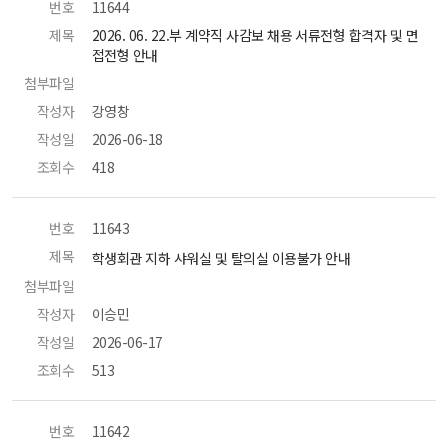
번호
 11644 
제목
 2026. 06. 22.부 계약직 사감보 채용 서류전형 합격자 및 면
접전형 안내 
첨부파일
 
작성자
 강영창 
작성일
 2026-06-18 
조회수
 418 
번호
 11643 
제목
 학생회관 지하 샤워실 및 탈의실 이용불가 안내 
첨부파일
 
작성자
 이승민 
작성일
 2026-06-17 
조회수
 513 
번호
 11642 