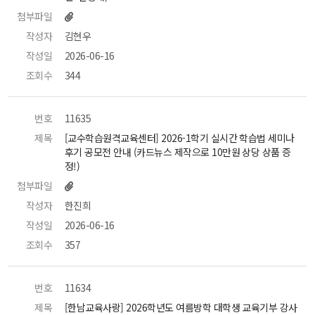
첨부파일
작성자
 김현우 
작성일
 2026-06-16 
조회수
 344 
번호
 11635 
제목
 [교수학습원격교육센터] 2026-1학기 실시간 학습법 세미나 
후기 공모전 안내 (카드뉴스 제작으로 10만원 상당 상품 증
정!) 
첨부파일
작성자
 한진희 
작성일
 2026-06-16 
조회수
 357 
번호
 11634 
제목
 [한남교육사랑] 2026학년도 여름방학 대학생 교육기부 강사 