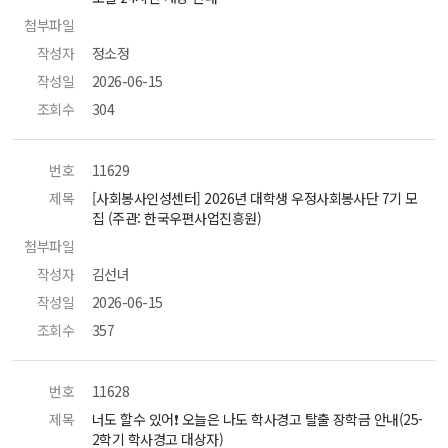
첨부파일
 
작성자
 정소정 
작성일
 2026-06-15 
조회수
 304 
번호
 11629 
제목
 [사회봉사인성센터] 2026년 대학생 우정사회봉사단 7기 모
집 (주관: 한국우편사업진흥원) 
첨부파일
 
작성자
 김선녀 
작성일
 2026-06-15 
조회수
 357 
번호
 11628 
제목
 너도 할수 있어❗ 오늘은 나도 학사경고 탈출 장학금 안내(25-
2학기 학사경고 대상자) 