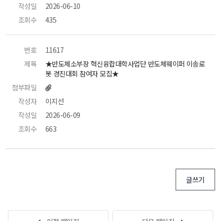
작성일
 2026-06-10 
조회수
 435 
번호
 11617 
제목
 ★반도체소부장 혁신융합대학사업단 반도체웨이퍼 이송로
봇 경진대회 참여자 모집★ 
첨부파일
작성자
 이지선 
작성일
 2026-06-09 
조회수
 663 
글쓰기