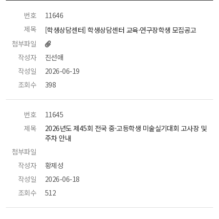
번호
 11646 
제목
 [학생상담센터] 학생상담센터 교육·연구장학생 모집공고 
첨부파일
작성자
 진선애 
작성일
 2026-06-19 
조회수
 398 
번호
 11645 
제목
 2026년도 제45회 전국 중·고등학생 미술실기대회 고사장 및 
주차 안내 
첨부파일
 
작성자
 황제성 
작성일
 2026-06-18 
조회수
 512 