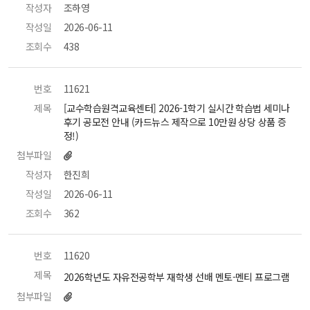
작성자
 조하영 
작성일
 2026-06-11 
조회수
 438 
번호
 11621 
제목
 [교수학습원격교육센터] 2026-1학기 실시간 학습법 세미나 
후기 공모전 안내 (카드뉴스 제작으로 10만원 상당 상품 증
정!) 
첨부파일
작성자
 한진희 
작성일
 2026-06-11 
조회수
 362 
번호
 11620 
제목
 2026학년도 자유전공학부 재학생 선배 멘토-멘티 프로그램 
첨부파일