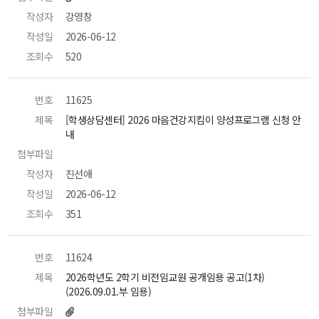
작성자
 강영창 
작성일
 2026-06-12 
조회수
 520 
번호
 11625 
제목
 [학생상담센터] 2026 마음건강지킴이 양성프로그램 신청 안
내 
첨부파일
 
작성자
 진선애 
작성일
 2026-06-12 
조회수
 351 
번호
 11624 
제목
 2026학년도 2학기 비전임교원 공개임용 공고(1차)
(2026.09.01.부 임용) 
첨부파일