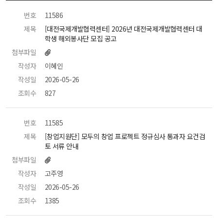
번호
 11586 
제목
 [대전국제개발협력센터] 2026년 대전국제개발협력센터 대
학생 해외봉사단 모집 공고 
첨부파일
작성자
 이혜인 
작성일
 2026-05-26 
조회수
 827 
번호
 11585 
제목
 [창업지원단] 모두의 창업 프로젝트 정규심사 통과자 요건검
토 서류 안내 
첨부파일
작성자
 고주영 
작성일
 2026-05-26 
조회수
 1385 