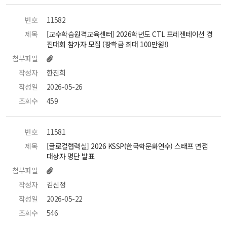
번호
 11582 
제목
 [교수학습원격교육센터] 2026학년도 CTL 프레젠테이션 경
진대회 참가자 모집 (장학금 최대 100만원!) 
첨부파일
작성자
 한진희 
작성일
 2026-05-26 
조회수
 459 
번호
 11581 
제목
 [글로컬협력실] 2026 KSSP(한국학문화연수) 스태프 면접 
대상자 명단 발표 
첨부파일
작성자
 김신정 
작성일
 2026-05-22 
조회수
 546 