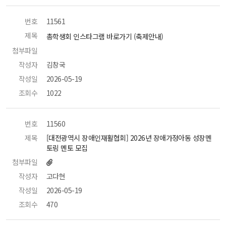
번호
 11561 
제목
 총학생회 인스타그램 바로가기 (축제안내) 
첨부파일
 
작성자
 김창국 
작성일
 2026-05-19 
조회수
 1022 
번호
 11560 
제목
 [대전광역시 장애인재활협회] 2026년 장애가정아동 성장멘
토링 멘토 모집 
첨부파일
작성자
 고다현 
작성일
 2026-05-19 
조회수
 470 