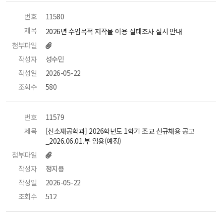
번호
 11580 
제목
 2026년 수업목적 저작물 이용 실태조사 실시 안내 
첨부파일
작성자
 성수민 
작성일
 2026-05-22 
조회수
 580 
번호
 11579 
제목
 [신소재공학과] 2026학년도 1학기 조교 신규채용 공고
_2026.06.01.부 임용(예정) 
첨부파일
작성자
 정지용 
작성일
 2026-05-22 
조회수
 512 