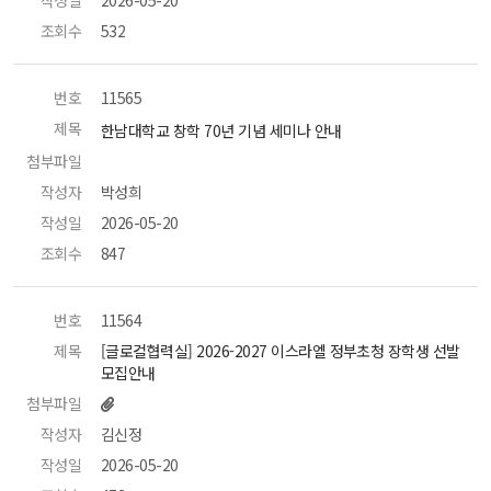
작성일
 2026-05-20 
조회수
 532 
번호
 11565 
제목
 한남대학교 창학 70년 기념 세미나 안내 
첨부파일
 
작성자
 박성희 
작성일
 2026-05-20 
조회수
 847 
번호
 11564 
제목
 [글로컬협력실] 2026-2027 이스라엘 정부초청 장학생 선발 
모집안내 
첨부파일
작성자
 김신정 
작성일
 2026-05-20 