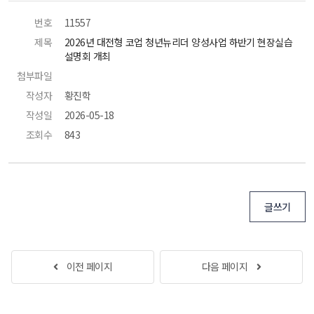
번호
 11557 
제목
 2026년 대전형 코업 청년뉴리더 양성사업 하반기 현장실습 
설명회 개최 
첨부파일
 
작성자
 황진학 
작성일
 2026-05-18 
조회수
 843 
글쓰기
 
이전 페이지
다음 페이지
 