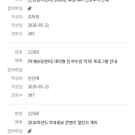
첨부파일
작성자
 조하영 
작성일
 2026-05-21 
조회수
 345 
번호
 11569 
제목
 [학생상담센터] 대덕캠 친구야 밥 먹자! 프로그램 안내 
첨부파일
 
작성자
 진선애 
작성일
 2026-05-21 
조회수
 397 
번호
 11568 
제목
 2026학년도 학과홍보 콘텐츠 챌린지 개최 
첨부파일