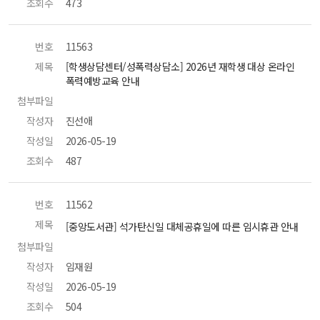
조회수
 473 
번호
 11563 
제목
 [학생상담센터/성폭력상담소] 2026년 재학생 대상 온라인 
폭력예방교육 안내 
첨부파일
 
작성자
 진선애 
작성일
 2026-05-19 
조회수
 487 
번호
 11562 
제목
 [중앙도서관] 석가탄신일 대체공휴일에 따른 임시휴관 안내 
첨부파일
 
작성자
 임재원 
작성일
 2026-05-19 
조회수
 504 