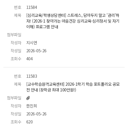
번호
 11584 
제목
 [심리교육/학생상담센터] 스트레스, 담아두지 말고 '관리'하
자! (2026-1 찾아가는 마음건강 심리교육-심리정서 및 자기
이해) 프로그램 안내 
첨부파일
 
작성자
 지시연 
작성일
 2026-05-26 
조회수
 404 
번호
 11583 
제목
 [교수학습원격교육센터] 2026-1학기 학습 포트폴리오 공모
전 안내 (장학금 최대 100만원!) 
첨부파일
작성자
 한진희 
작성일
 2026-05-26 
조회수
 620 