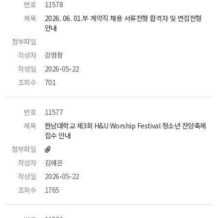
번호
 11578 
제목
 2026. 06. 01.부 계약직 채용 서류전형 합격자 및 면접전형 
안내 
첨부파일
 
작성자
 강영창 
작성일
 2026-05-22 
조회수
 701 
번호
 11577 
제목
 한남대학교 제3회 H&U Worship Festival 청소년 찬양축제 
접수 안내 
첨부파일
작성자
 김예은 
작성일
 2026-05-22 
조회수
 1765 