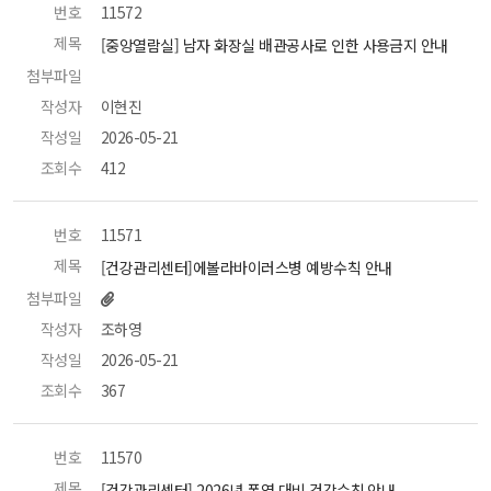
번호
 11572 
제목
 [중앙열람실] 남자 화장실 배관공사로 인한 사용금지 안내 
첨부파일
 
작성자
 이현진 
작성일
 2026-05-21 
조회수
 412 
번호
 11571 
제목
 [건강관리센터]에볼라바이러스병 예방수칙 안내 
첨부파일
작성자
 조하영 
작성일
 2026-05-21 
조회수
 367 
번호
 11570 
제목
 [건강관리센터] 2026년 폭염 대비 건강수칙 안내 