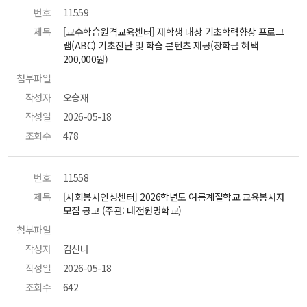
번호
 11559 
제목
 [교수학습원격교육센터] 재학생 대상 기초학력향상 프로그
램(ABC) 기초진단 및 학습 콘텐츠 제공(장학금 혜택 
200,000원) 
첨부파일
 
작성자
 오승재 
작성일
 2026-05-18 
조회수
 478 
번호
 11558 
제목
 [사회봉사인성센터] 2026학년도 여름계절학교 교육봉사자 
모집 공고 (주관: 대전원명학교) 
첨부파일
 
작성자
 김선녀 
작성일
 2026-05-18 
조회수
 642 