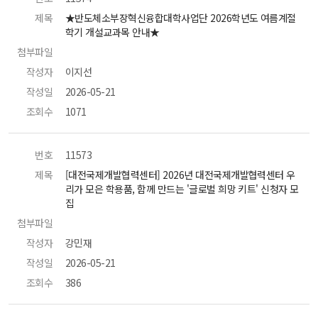
제목
 ★반도체소부장혁신융합대학사업단 2026학년도 여름계절
학기 개설교과목 안내★ 
첨부파일
 
작성자
 이지선 
작성일
 2026-05-21 
조회수
 1071 
번호
 11573 
제목
 [대전국제개발협력센터] 2026년 대전국제개발협력센터 우
리가 모은 학용품, 함께 만드는 '글로벌 희망 키트' 신청자 모
집 
첨부파일
 
작성자
 강민재 
작성일
 2026-05-21 
조회수
 386 