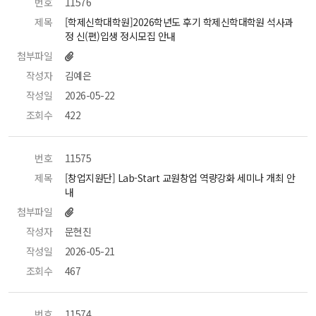
번호
 11576 
제목
 [학제신학대학원]2026학년도 후기 학제신학대학원 석사과
정 신(편)입생 정시모집 안내 
첨부파일
작성자
 김예은 
작성일
 2026-05-22 
조회수
 422 
번호
 11575 
제목
 [창업지원단] Lab-Start 교원창업 역량강화 세미나 개최 안
내 
첨부파일
작성자
 문현진 
작성일
 2026-05-21 
조회수
 467 
번호
 11574 