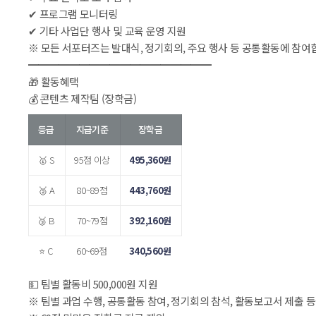
 ✔ 프로그램 모니터링
 ✔ 기타 사업단 행사 및 교육 운영 지원
 ※ 모든 서포터즈는 발대식, 정기회의, 주요 행사 등 공통활동에 참여
 ━━━━━━━━━━━━━━━━━━
 🎁 활동혜택
 💰 콘텐츠 제작팀 (장학금)
등급
지급기준
장학금
🥇 S
95점 이상
495,360원
🥈 A
80~89점
443,760원
🥉 B
70~79점
392,160원
⭐ C
60~69점
340,560원
💵 팀별 활동비 500,000원 지원
 ※ 팀별 과업 수행, 공통활동 참여, 정기회의 참석, 활동보고서 제출 