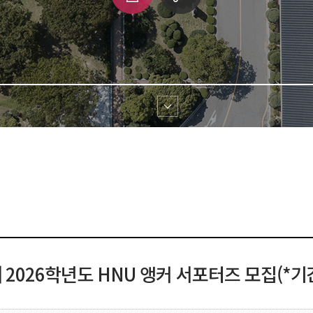
쇄
크 
공유
] 2026학년도 HNU 앵커 서포터즈 모집(*기간