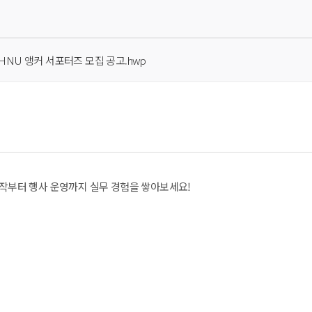
 HNU 앵커 서포터즈 모집 공고.hwp
제작부터 행사 운영까지 실무 경험을 쌓아보세요!