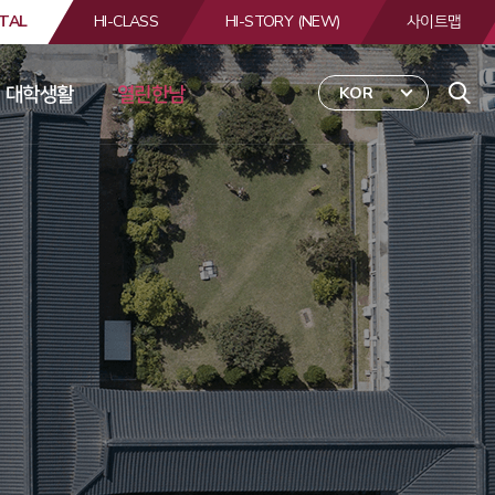
TAL
HI-CLASS
HI-STORY (NEW)
사이트맵
대학생활
열린한남
KOR
 
합
검
색