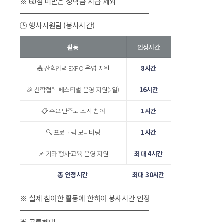
 ※ 60점 미만은 장학금 지급 제외
 ━━━━━━━━━━━━━━━━━━
 🕒 행사지원팀 (봉사시간)
활동
인정시간
🎪 산학협력 EXPO 운영 지원
8시간
🎉 산학협력 페스티벌 운영 지원(2일)
16시간
📋 수요·만족도 조사 참여
1시간
🔍 프로그램 모니터링
1시간
📌 기타 행사·교육 운영 지원
최대 4시간
총 인정시간
최대 30시간
※ 실제 참여한 활동에 한하여 봉사시간 인정
 ━━━━━━━━━━━━━━━━━━
 🌟 공통혜택