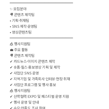
 ━━━━━━━━━━━━━━━━━━
 ✨ 모집분야
 🎥 콘텐츠 제작팀
 • 기획·취재팀
 • SNS 제작·운영팀
 • 영상콘텐츠팀
 ━━━━━━━━━━━━━━━━━━
 🎪 행사지원팀
 💼 주요 활동
 🎥 콘텐츠 제작팀
 ✔ 카드뉴스·이미지 콘텐츠 제작
 ✔ 숏폼·릴스·홍보영상 기획 및 제작
 ✔ 사업단 SNS 운영
 ✔ 지역기업 및 가족회사 인터뷰·현장 취재
 ✔ 사업단 프로그램 및 행사 홍보
 🎪 행사지원팀
 ✔ 산학협력 EXPO 및 페스티벌 운영 지원
 ✔ 행사 운영 및 안내
 ✔ 수요·만족도 조사 참여