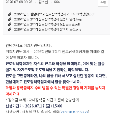
 
 
 2026-07-08 09:26
 김소현
 664
수정
2026학년도 한남대학교 진로탐색학점제 가이드북(학생용).pdf
2026학년도 2학기 진로탐색학점제 신청서 양식.hwp
2026학년도 2학기 진로탐색학점제 모집공고문.pdf
2026학년도 2학기 진로탐색학점제 참여자 모집.png
안녕하세요 취업지원팀입니다.
취업지원팀에서는 2026학년도 1학기 진로탐색학점제를 아래와 같
이 운영하고자 합니다.
진로탐색학점제란 자신의 진로와 적성을 탐색하고, 이에 맞는 활동 
설계 및 자기주도적 진로탐색을 지원하는 학점제입니다.
진로를 고민중이라면, 나의 꿈을 위해 해보고 싶었던 활동이 있다면, 
한남대학교 진로탐색학점제에서 답을 찾아보세요.
학점과 장학금까지 수혜 받을 수 있는 특별한 경험의 기회를 놓치지 
마세요 :)
* 장학금 수혜 : 교내장학금 지급 기준에 합당한 자
신청기간 : ~ 2026.07.17.(금) 15:00
신청방법 : 신청서 작성 후 메일 제출(
ksh0203@hnu.kr
)