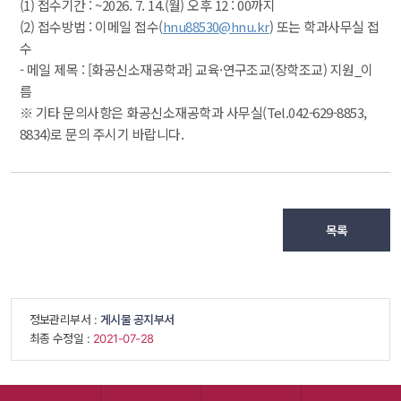
(1) 접수기간 : ~2026. 7. 14.(월) 오후 12 : 00까지
(2) 접수방법 : 이메일 접수(
hnu88530@hnu.kr
) 또는 학과사무실 접
수
- 메일 제목 : [화공신소재공학과] 교육·연구조교(장학조교) 지원_이
름
※ 기타 문의사항은 화공신소재공학과 사무실(Tel.042-629-8853, 
8834)로 문의 주시기 바랍니다.
목록
 정보관리부서 : 
게시물 공지부서
 최종 수정일 : 
 2021-07-28 