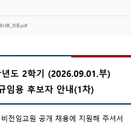
 게시용_최종.pdf