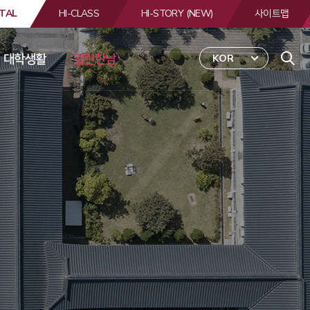
TAL
HI-CLASS
HI-STORY (NEW)
사이트맵
대학생활
열린한남
KOR
 
합
검
색