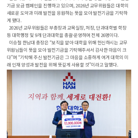
기금 모금 캠페인을 진행하고 있으며, 2026년 교무위원들은 대학의 
새로운 도약과 미래 발전을 응원하는 뜻을 모아 발전기금을 기탁하
게 됐다.
 2026년 교무위원들은 부총장과 교목실장, 처장, 단과대학별 학장 
등 대학행정 및 9개 단과대학을 총괄·운영하며 전체 26명이다.
 이승철 한남대 총장은 “보직을 맡아 대학을 위해 헌신하시는 교무
위원님들이 뜻을 모아 발전기금을 기탁해주셔서 감사한 마음이 크
다”며 “기탁해 주신 발전기금은 그 마음을 소중하게 여겨 대학의 미
래 인재 양성과 발전을 위해 뜻깊게 사용할 것”이라고 말했다.