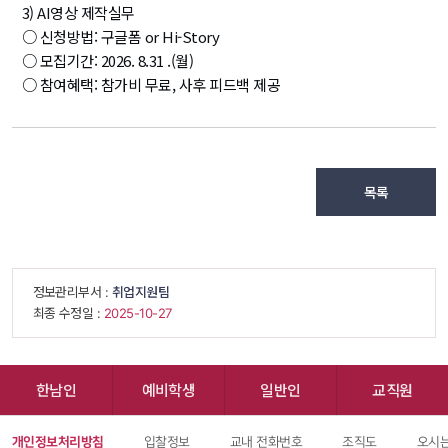
3) AI영상 제작실무
○ 신청방법: 구글폼 or Hi-Story
○ 모집기간: 2026. 8.31 .(월)
○ 참여혜택: 참가비 무료, 사후 피드백 제공
목록
 정보관리부서 : 
취업지원팀
 최종 수정일 : 
 2025-10-27 
한남인
예비학생
일반인
교직원
개인정보처리방침
입찰정보
교내 전화번호
조직도
오시는