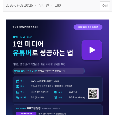
 
 
 2026-07-08 10:26
 임다인
 180
수정