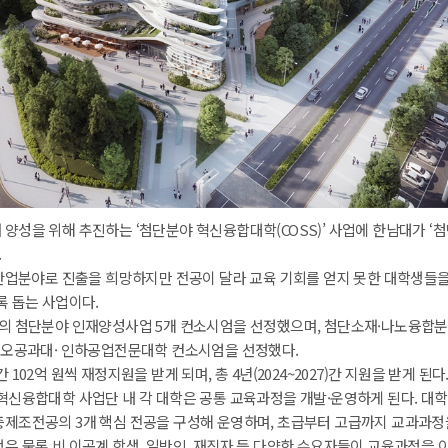
양성을 위해 추진하는 ‘첨단분야 혁신융합대학(COSS)’ 사업에 한남대가 ‘
.
 산업분야로 진출을 희망하지만 전공이 달라 교육 기회를 얻지 못한 대학생들
록 돕는 사업이다.
업의 첨단분야 인재양성사업 5개 컨소시엄을 선정했으며, 첨단소재·나노융합
립금오공과대· 인하공업전문대학 컨소시엄을 선정했다.
102억 원씩 재정지원을 받게 되며, 총 4년(2024~2027)간 지원을 받게 된다
혁신융합대학 사업단 내 각 대학은 공통 교육과정을 개발·운영하게 된다. 
층제조전공의 3개 핵심 전공을 구성해 운영하며, 초급부터 고급까지 교과과정
생은 물론 비 이공계 학생, 일반인, 재직자 등 다양한 수요자들이 교육과정을 