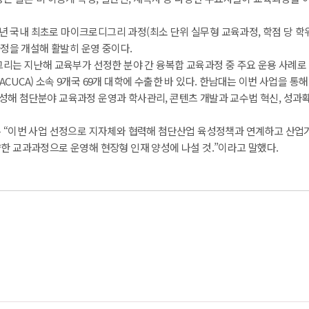
9년 국내 최초로 마이크로디그리 과정(최소 단위 실무형 교육과정, 학점 당 학위
과정을 개설해 활발히 운영 중이다.
리는 지난해 교육부가 선정한 분야 간 융복합 교육과정 중 주요 운용 사례로 
UCA) 소속 9개국 69개 대학에 수출한 바 있다. 한남대는 이번 사업을 통해
해 첨단분야 교육과정 운영과 학사관리, 콘텐츠 개발과 교수법 혁신, 성과
은 “이번 사업 선정으로 지자체와 협력해 첨단산업 육성정책과 연계하고 산업기
한 교과과정으로 운영해 현장형 인재 양성에 나설 것.”이라고 말했다.