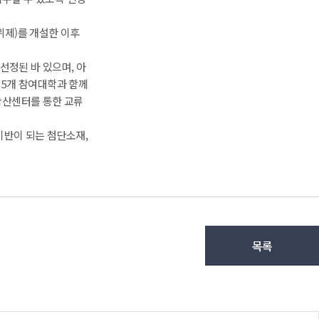
제)를 개설한 이후 
선정된 바 있으며, 아
 5개 참여대학과 함께 
확산센터를 통한 교류
반이 되는 첨단소재, 
목록