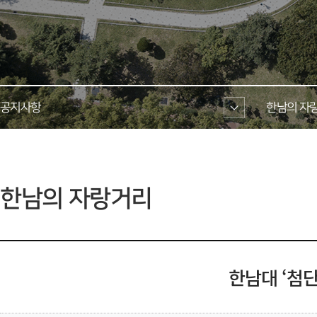
공지사항 
한남의 자랑
 한남의 자랑거리 
한남대 ‘첨