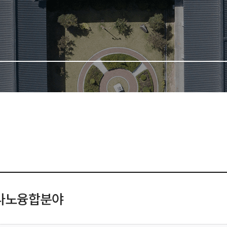
·나노융합분야