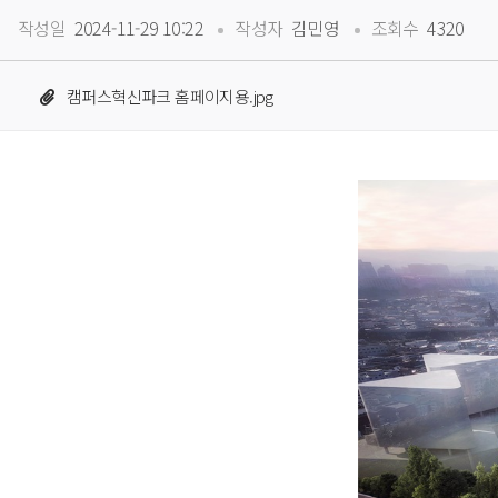
 
 
작성일
 2024-11-29 10:22
작성자
 김민영
조회수
 4320
캠퍼스혁신파크 홈페이지용.jpg