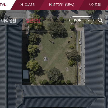
TAL
HI-CLASS
HI-STORY (NEW)
사이트맵
대학생활
열린한남
KOR
 
합
검
색