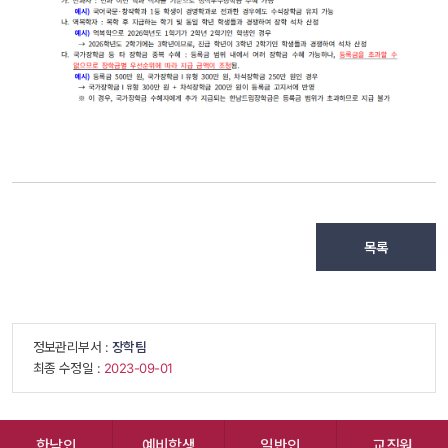
목록
 정보관리부서 : 
장학팀
 최종 수정일 : 
 2023-09-01 
한남인
예비학생
일반인
교직원