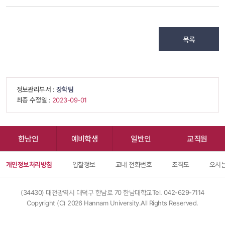
목록
 정보관리부서 : 
장학팀
 최종 수정일 : 
 2023-09-01 
한남인
예비학생
일반인
교직원
개인정보처리방침
입찰정보
교내 전화번호
조직도
오시는
(34430) 대전광역시 대덕구 한남로 70 한남대학교
Tel. 042-629-7114
Copyright (C) 
2026
 Hannam University.All Rights Reserved.