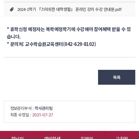
2024-1학기 『스마트한 대학생활』 온라인 강의 수강 안내문.pdf
* 휴학신청 예정자는 복학예정학기에 수강해야 참여혜택 받을 수 있
습니다.
* 문의처: 교수학습원교육센터(042-629-8102)
목록
 정보관리부서 : 
학사관리팀
 최종 수정일 : 
 2021-07-27 
한남인
예비학생
일반인
교직원