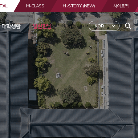
TAL
HI-CLASS
HI-STORY (NEW)
사이트맵
대학생활
열린한남
KOR
 
합
검
색