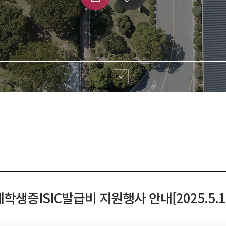
쇄
크 
공유
생증ISIC발급비 지원행사 안내[2025.5.12.(