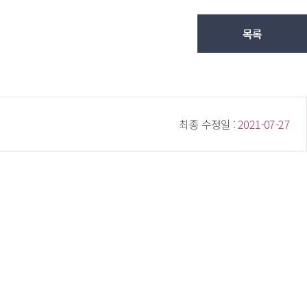
목록
 최종 수정일 : 
 2021-07-27 