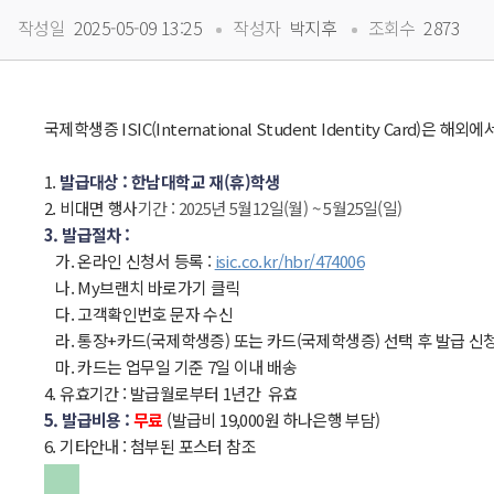
 
 
작성일
 2025-05-09 13:25
작성자
 박지후
조회수
 2873
국제학생증 ISIC(International Student Identity Car
 
1. 
발급대상 : 한남대학교 재(휴)학생
2. 비대면 행사
기간 : 2025년 5월12일(월) ~ 5월25일(일)
3. 발급절차 :
 가. 온라인 신청서 등록 : 
isic.co.kr/hbr/474006
 나. My브랜치 바로가기 클릭
 다. 고객확인번호 문자 수신
 라. 통장+카드(국제학생증) 또는 카드(국제학생증) 선택 후 발급 신
 마. 카드는 업무일 기준 7일 이내 배송
4. 유효기간 : 발급월로부터 1년간 유효
5. 발급비용 : 
무료 
(발급비 19,000원 하나은행 부담)
6. 기타안내 : 첨부된 포스터 참조