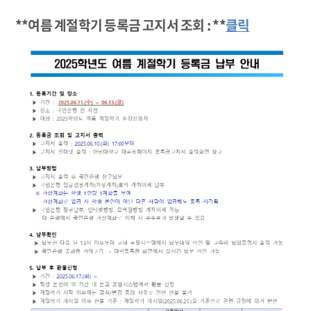
**여름 계절학기 등록금 고지서 조회 : **
클릭