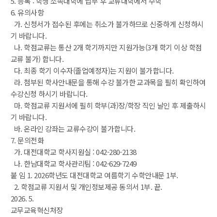
5. 등록 : 학생 소속대학에 납부 후 교류대학에서 수학
6. 유의사항
 가. 신청서가 접수된 후에는 취소가 불가하므로 신중하게 신청하시
기 바랍니다.
 나. 학점교류는 통산 2개 학기까지만 지원가능(3개 학기 이상 학점
교류 불가) 합니다.
 다. 최종 학기 이수자(졸업예정자)는 지원이 불가합니다.
 라. 첨부된 학사안내문을 통해 수강 불가한 교과목을 필히 확인하여 
수강신청 하시기 바랍니다.
 마. 학점교류 지원서에 필히 학부(과)장/학장 직인 날인 후 제출하시
기 바랍니다.
 바. 온라인 강좌는 교류수강이 불가합니다.
7. 문의전화
 가. 대전대학교 학사지원실 : 042-280-2138
 나. 한남대학교 학사관리팀 : 042-629-7249
붙 임 1. 2026학년도 대전대학교 여름학기 수학안내문 1부.
 2. 학점교류 지원서 및 개인정보제공 동의서 1부. 끝.
2026. 5.
교무교육혁신처장