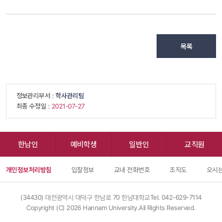
목록
 정보관리부서 : 
학사관리팀
 최종 수정일 : 
 2021-07-27 
한남인
예비학생
일반인
교직원
개인정보처리방침
입찰정보
교내 전화번호
조직도
오시는
(34430) 대전광역시 대덕구 한남로 70 한남대학교
Tel. 042-629-7114
Copyright (C) 
2026
 Hannam University.All Rights Reserved.