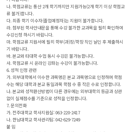
 나. 학점교류는 통산 2개 학기까지만 지원가능(2개 학기 이상 학점교
류 불가)합니다.
 다. 최종 학기 이수자(졸업예정자)는 지원이 불가합니다.
 라. 첨부된 학사안내문을 통해 수강 불가한 교과목을 필히 확인하여 
수강신청 하시기 바랍니다.
 마. 학점교류 지원서에 필히 학부(과)장/학장 직인 날인 후 제출하시
기 바랍니다.
 바. 본교와 타대학 수업 동시 수강은 불가능합니다.
 사. 학점교류 시 온라인 강좌는 수강이 불가능합니다.
 6. 성적 인정 관련
 가. 외부대학에서 이수한 과목명은 본교 과목명으로 인정하며 학점 
수는 해당 대학과 본교 동일과목 학점 수 중 작은 수로 인정합니다.
 나. 본교와 성적환산방법이 다른 경우에는 외부대학의 등급과 상관
없이 실제점수를 기준으로 성적을 인정합니다.
 7. 문의전화
 가. 전주대학교 학사지원실: 063-220-2417
 나. 한남대학교 학사관리팀: 042-629-7249
 붙 임