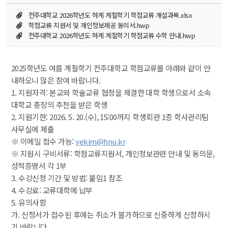
전주대학교 2026학년도 하계 계절학기 학점교류 개설과목.xlsx
학점교류 지원서 및 개인정보제공 동의서.hwp
전주대학교 2026학년도 하계 계절학기 학점교류 수학 안내.hwp
2025학년도 여름 계절학기 전주대학교 학점교류를 아래와 같이 안
내하오니 많은 참여 바랍니다.
 1. 지원자격: 본교와 학술교류 협정을 체결한 대학 학생으로서 소속 
대학교 총장의 추천을 받은 학생
 2. 지원기한: 2026. 5. 20.(수), 15:00까지 학생회관 1층 학사관리팀 
사무실에 제출
 ※ 이메일 접수 가능: 
yekim@hnu.kr
 ※ 지원시 구비서류: 학점교류지원서, 개인정보관련 안내 및 동의문, 
성적증명서 각 1부
 3. 수강신청 기간 및 방법: 붙임1 참조
 4. 수강료: 교류대학에 납부
 5. 유의사항
 가. 신청서가 접수된 후에는 취소가 불가하므로 신중하게 신청하시
기 바랍니다.