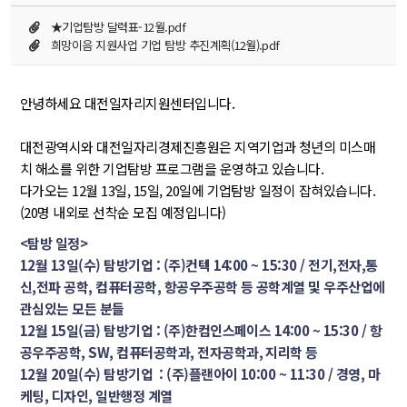
★기업탐방 달력표-12월.pdf
희망이음 지원사업 기업 탐방 추진계획(12월).pdf
안녕하세요 대전일자리지원센터입니다.
대전광역시와 대전일자리경제진흥원은 지역기업과 청년의 미스매
치 해소를 위한 기업탐방 프로그램을 운영하고 있습니다.
다가오는 12월 13일, 15일, 20일에 기업탐방 일정이 잡혀있습니다.
(20명 내외로 선착순 모집 예정입니다)
<탐방 일정>
12월 13일(수) 탐방기업 : (주)컨텍 14:00 ~ 15:30 / 전기,전자,통
신,전파 공학, 컴퓨터공학, 항공우주공학 등 공학계열 및 우주산업에 
관심있는 모든 분들
12월 15일(금) 탐방기업 : (주)한컴인스페이스 14:00 ~ 15:30 / 항
공우주공학, SW, 컴퓨터공학과, 전자공학과, 지리학 등
12월 20일(수) 탐방기업 : (주)플랜아이 10:00 ~ 11:30 / 경영, 마
케팅, 디자인, 일반행정 계열