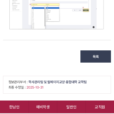
목록
 정보관리부서 : 
학사관리팀 및 탈메이지교양·융합대학 교학팀
 최종 수정일 : 
 2025-10-31 
한남인
예비학생
일반인
교직원