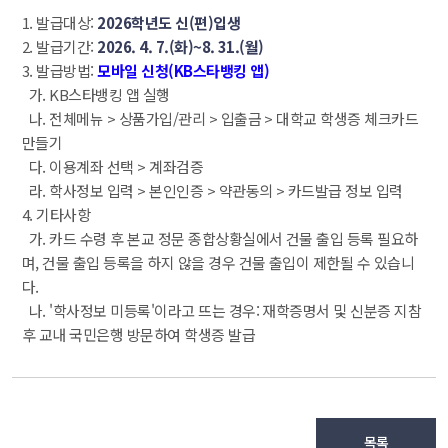
1. 발급대상: 
2026학년도 신(편)입생
 2. 발급기간: 
2026. 4. 7.(화)~8. 31.(월)
 3. 발급방법: 
모바일 신청(KB스타뱅킹 앱)
 가. KB스타뱅킹 앱 실행
 나. 전체메뉴 > 상품가입/관리 > 입출금 > 대학교 학생증 체크카드 
만들기
 다. 이용계좌 선택 > 계좌검증
 라. 학사정보 입력 > 본인인증 > 약관동의 > 카드발급 정보 입력
 4. 기타사항
 가. 카드 수령 후 본교 정문 종합상황실에서 건물 출입 등록 필요하
며, 건물 출입 등록을 하지 않을 경우 건물 출입이 제한될 수 있습니
다.
 나. '학사정보 미등록'이라고 뜨는 경우: 재학증명서 및 신분증 지참 
후 교내 국민은행 방문하여 학생증 발급
목록