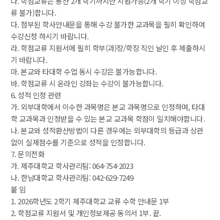
나. 학점교류는 통산 2개 학기까지만 지원가능(2개 학기 이상 학점교
류 불가)합니다.
다. 첨부된 학사안내문을 통해 수강 불가한 교과목을 필히 확인하여 
수강신청 하시기 바랍니다.
라. 학점교류 지원서에 필히 학부(과)장/학장 직인 날인 후 제출하시
기 바랍니다.
마. 본교와 타대학 수업 동시 수강은 불가능합니다.
바. 학점교류 시 온라인 강좌는 수강이 불가능합니다.
6. 성적 인정 관련
가. 외부대학에서 이수한 과목명은 본교 과목명으로 인정하며, 타대
학 교과목과 인정받을 수 있는 본교 교과목 학점이 일치해야합니다.
나. 본교와 성적환산방법이 다른 경우에는 외부대학의 등급과 상관
없이 실제점수를 기준으로 성적을 인정합니다.
7. 문의전화
가. 제주대학교 학사관리팀: 064-754-2023
나. 한남대학교 학사관리팀: 042-629-7249
붙 임
1. 2026학년도 2학기 제주대학교 교류 수학 안내문 1부
2. 학점교류 지원서 및 개인정보제공 동의서 1부. 끝.