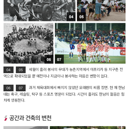
 세월이 흘러 봉사의 무대가 농촌지역에서 아프리카 등 지구촌 전
04
05
역으로 확대되었을 뿐 예전이나 지금이나 봉사하는 마음은 변함이 없다.
 과거 체육대회에서 빠지지 않았던 모래판의 씨름 장면. 현 재 한남
06
07
대는 축구, 레슬링, 탁구 등 스포츠 명문이 되었다. 시간이 흘러도 한남의 젊음은 힘
차게 생동한다.
공간과 건축의 변천