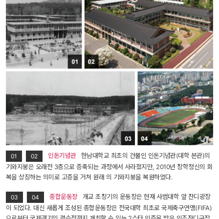
 
인돈기념관
 한남대학교 최초의 건물인 인돈기념관(대학 본관)의 
01
02
기와지붕은 오래전 3층으로 증축되는 과정에서 사라졌지만, 2010년 창학정신의 회
복을 상징하는 의미로 고증을 거쳐 원래 의 기와지붕을 복원하였다.
 
종합운동장
 개교 초창기의 운동장은 현재 사범대학 앞 잔디광장
03
04
이 되었다. 대신 새롭게 조성된 종합운동장은 전국대학 최초로 국제축구연맹(FIFA)
으로부터 국제경기의 결승전까지 개최할 수 있는 2스타 인증을 받은 인조잔디구장