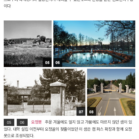
이다
 
오정못
 추운 겨울에도 얼지 않고 가뭄에도 마르지 않던 샘이 있
05
06
었다. 대학 설립 이전부터 오정골의 젖줄이었던 이 샘은 캠 퍼스 확장과 함께 오정
못으로 조성되었다.