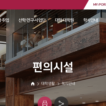
MY-POR
대학교
·취업
산학·연구·사업단
대학·대학원
학사안내
 
 
 
 
 편의시설 
 대학생활 
 복지안내 
HOME
인
링