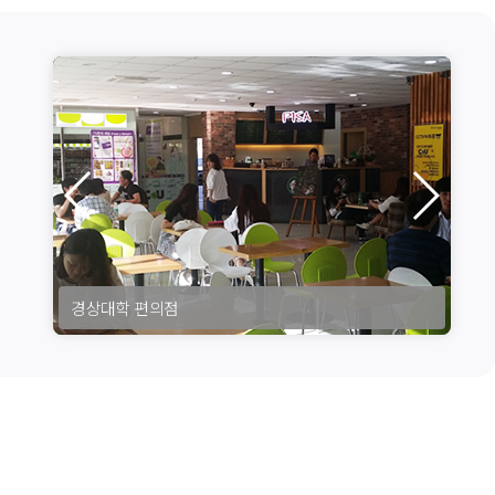
대덕밸리 편의점
공과대학 편의점
문과대학 편의점
경상대학 편의점