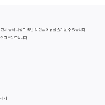
및 단체 급식 시설로 백반 및 단품 메뉴를 즐기실 수 있습니다.
리 연락부탁드립니다.
30까지