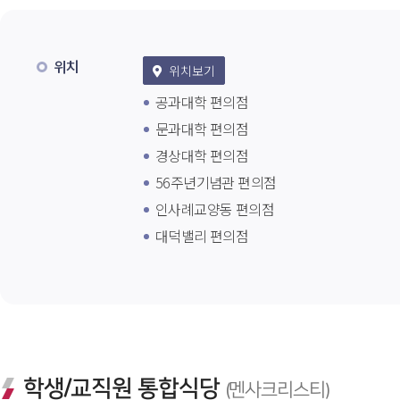
위치
 위치보기
공과대학 편의점
문과대학 편의점
경상대학 편의점
56주년기념관 편의점
인사례교양동 편의점
대덕밸리 편의점
학생/교직원 통합식당 
(멘사크리스티)