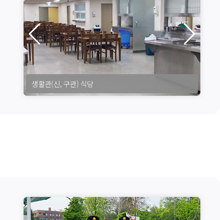
대덕밸리 식당(대덕밸리 봉사관 1층)
생활관(신, 구관) 식당
생활관(신, 구관) 식당
생활관(신, 구관) 식당