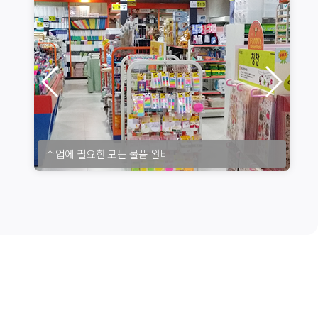
수업에 필요한 모든 물품 완비
조용하고 한적한 위치
편안한 깨끗한 휴식 공간
수업에 필요한 모든 물품 완비