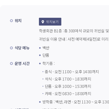
위치
 위치보기
학생회관 B1층 : 총 300여석 규모의 귀빈실 
귀빈실 이용 안내 : 사전 예약제(4일전)로 미
식당 메뉴
백반
단품
운영 시간
 학기중 : 
중식 - 오전 11:00 ~ 오후 14:00까지
석식 - 오후 17:00 ~ 18:30까지
단품 - 오후 10:00 ~ 15:30까지
카페 - 오전 08:30 ~ 18:00까지
방학중 : 백반, 라면 - 오전 11:30 ~ 오후 1: