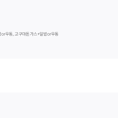
or우동, 고구마돈가스+알밥or우동