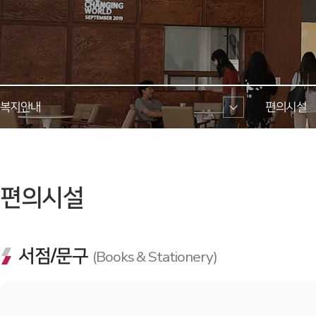
복지안내 
편의시설 
 편의시설 
서점/문구 
(Books & Stationery)