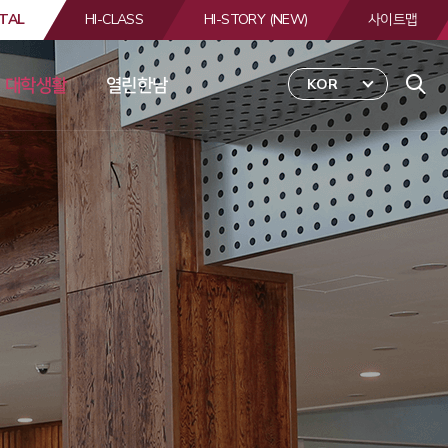
TAL
HI-CLASS
HI-STORY (NEW)
사이트맵
대학생활
열린한남
KOR
 
합
검
색