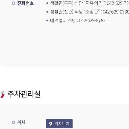
전화번호
생활관(구관) 식당 “자유의 집”: 042-629-72
생활관(신관) 식당 “소망관” : 042-629-033
대덕밸리 식당 : 042-629-8782 
주차관리실
위치
 위치보기