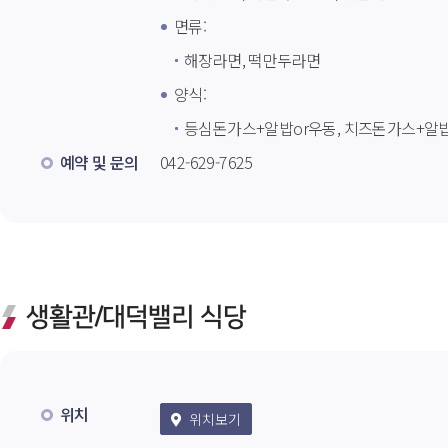
면류: 
해장라면, 떡만두라면
양식: 
등심돈가스+알밥or우동, 치즈돈가스+알밥
예약 및 문의
 042-629-7625 
생활관/대덕밸리 식당
위치 
 위치보기