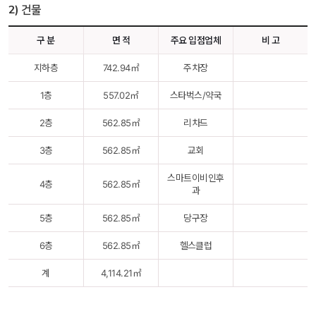
2) 건물
구 분
면 적
주요 입점업체
비 고
지하층
742.94㎡
주차장
1층
557.02㎡
스타벅스/약국
2층
562.85㎡
리차드
3층
562.85㎡
교회
스마트이비인후
4층
562.85㎡
과
5층
562.85㎡
당구장
6층
562.85㎡
헬스클럽
계
4,114.21㎡