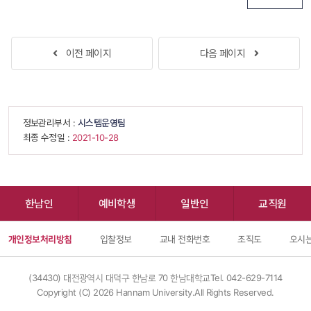
 
이전 페이지
다음 페이지
 
 정보관리부서 : 
시스템운영팀
 최종 수정일 : 
 2021-10-28 
한남인
예비학생
일반인
교직원
개인정보처리방침
입찰정보
교내 전화번호
조직도
오시는
(34430) 대전광역시 대덕구 한남로 70 한남대학교
Tel. 042-629-7114
Copyright (C) 
2026
 Hannam University.All Rights Reserved.