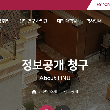
MY-POR
대학교
·취업
산학·연구·사업단
대학·대학원
학사안내
 
 
 
 
 정보공개 청구 
About HNU
 한남소개 
 정보공개 
HOME