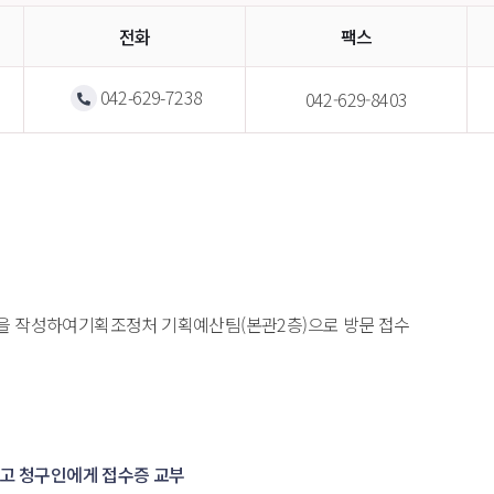
전화
팩스
042-629-7238
042-629-8403
식)을 작성하여기획조정처 기획예산팀(본관2층)으로 방문 접수
고 청구인에게 접수증 교부