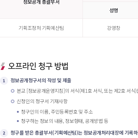
정보공개 총괄부서
성명
기획조정처 기획예산팀 
강영창 
오프라인 청구 방법
정보공개청구서의 작성 및 제출
1
본교 [정보공개운영지침]의 서식(제1호 서식, 또는 제2호 서
 신청인의 청구서 기재사항 
청구인의 이름, 주민등록번호 및 주소
청구하는 정보의 내용, 정보형태, 공개방법 등
청구를 받은 총괄부서(기획예산팀)는 정보공개처리대장에 기록하
2