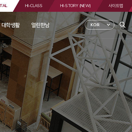
TAL
HI-CLASS
HI-STORY (NEW)
사이트맵
대학생활
열린한남
KOR
 
합
검
색