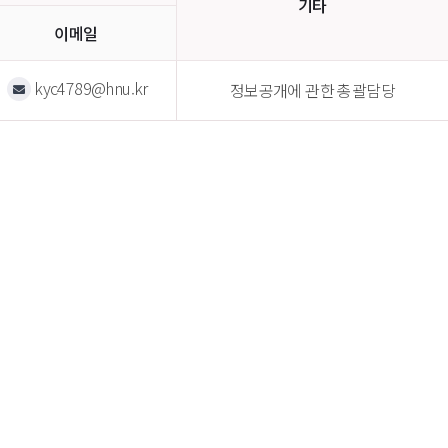
기타
이메일
kyc4789@hnu.kr
정보공개에 관한 총괄담당 