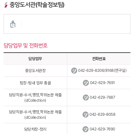
 중앙도서관(학술정보팀) 
담당업무 및 전화번호
담당업무
전화번호
 
042-629-8206/8168(연구실)
중앙도서관장
 
042-629-7691
팀장-팀내 업무 총괄
담당직원-수서,행정,학위논문 제출
 
042-629-7687
(dCollection)
담당직원-수서,행정,학위논문 제출
 
042-629-8058
(dCollection)
 
042-629-7690
담당차장-정리