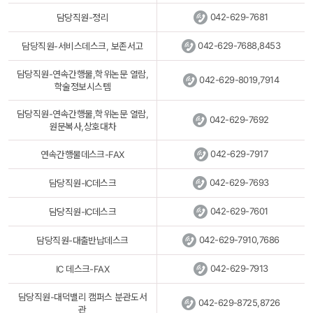
 
042-629-7681
담당직원-정리
 
042-629-7688,8453
담당직원-서비스데스크, 보존서고
담당직원-연속간행물,학위논문 열람,
 
042-629-8019,7914
학술정보시스템
담당직원-연속간행물,학위논문 열람,
 
042-629-7692
원문복사,상호대차
 
042-629-7917
연속간행물데스크-FAX
 
042-629-7693
담당직원-IC데스크
 
042-629-7601
담당직원-IC데스크
 
042-629-7910,7686
담당직원-대출반납데스크
 
042-629-7913
IC 데스크-FAX
담당직원-대덕밸리 캠퍼스 분관도서
 
042-629-8725,8726
관