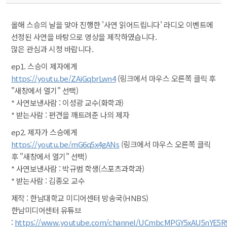
올해 스승의 날을 맞아 진행한 '사연 읽어드립니다' 라디오 이벤트에 
선정된 사연을 바탕으로 영상을 제작하였습니다.
 많은 관심과 시청 바랍니다.
ep1. 스승이 제자에게
https://youtu.be/ZAiGqbrLwn4
 (링크에서 마우스 오른쪽 클릭 후 
"새창에서 열기" 선택)
 * 사연보낸사람 : 이성광 교수(화학과)
 * 받는사람 : 편견을 깨트려준 나의 제자
ep2. 제자가 스승에게
https://youtu.be/mG6q5x4gANs
 (링크에서 마우스 오른쪽 클릭 
후 "새창에서 열기" 선택)
 * 사연보낸사람 : 박규범 학생(스포츠과학과)
 * 받는사람 : 김종오 교수
제작 : 한남대학교 미디어센터 방송국(HNBS)
 한남미디어센터 유튜브 
: 
https://www.youtube.com/channel/UCmbcMPGY5xAU5nYE5R9