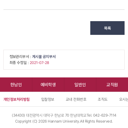
목록
 정보관리부서 : 
게시물 공지부서
 최종 수정일 : 
 2021-07-28 
한남인
예비학생
일반인
교직원
개인정보처리방침
입찰정보
교내 전화번호
조직도
오시는
(34430) 대전광역시 대덕구 한남로 70 한남대학교
Tel. 042-629-7114
Copyright (C) 
2026
 Hannam University.All Rights Reserved.