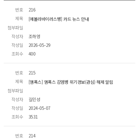
번호
 216 
제목
 [에볼라바이러스병] 카드 뉴스 안내 
첨부파일
 
작성자
 조하영 
작성일
 2026-05-29 
조회수
 400 
번호
 215 
제목
 [엠폭스] 엠폭스 감염병 위기경보(관심) 해제 알림 
첨부파일
 
작성자
 길민성 
작성일
 2024-05-07 
조회수
 3531 
번호
 214 