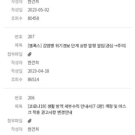
작성자
 한건희 
작성일
 2023-05-02 
조회수
 80458 
번호
 207 
제목
 [엠폭스] 감염병 위기경보 단계 상향 발령 알림(관심→주의) 
첨부파일
작성자
 한건희 
작성일
 2023-04-18 
조회수
 86514 
번호
 206 
제목
 [코로나19] 생활 방역 세부수칙 안내서(7-1판) 개정 및 마스
크 착용 권고사항 변경안내 
첨부파일
작성자
 한건희 