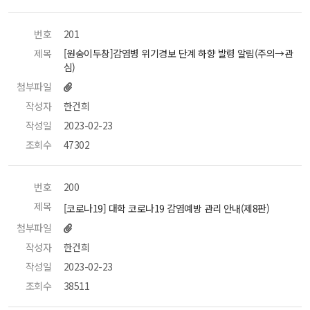
번호
 201 
제목
 [원숭이두창]감염병 위기경보 단계 하향 발령 알림(주의→관
심) 
첨부파일
작성자
 한건희 
작성일
 2023-02-23 
조회수
 47302 
번호
 200 
제목
 [코로나19] 대학 코로나19 감염예방 관리 안내(제8판) 
첨부파일
작성자
 한건희 
작성일
 2023-02-23 
조회수
 38511 