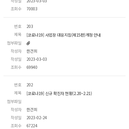
작성일
 2023-03-03 
조회수
 70003 
번호
 203 
제목
 [코로나19] 사업장 대응지침(제15판)개정 안내 
첨부파일
작성자
 한건희 
작성일
 2023-03-03 
조회수
 69940 
번호
 202 
제목
 [코로나19] 신규 확진자 현황(2.20~2.21) 
첨부파일
 
작성자
 한건희 
작성일
 2023-02-24 
조회수
 67224 