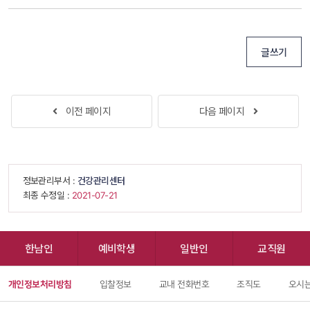
글쓰기
 
이전 페이지
다음 페이지
 
 정보관리부서 : 
건강관리센터
 최종 수정일 : 
 2021-07-21 
한남인
예비학생
일반인
교직원
개인정보처리방침
입찰정보
교내 전화번호
조직도
오시는