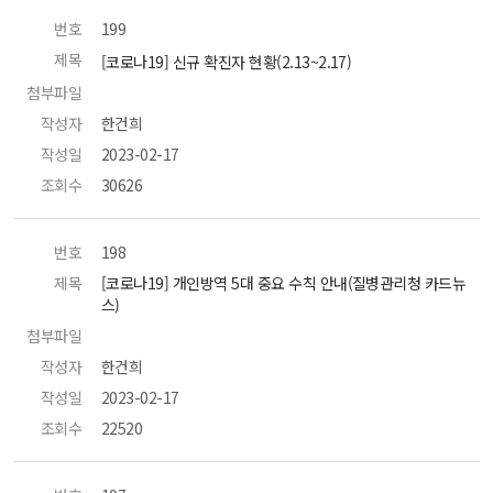
번호
 199 
제목
 [코로나19] 신규 확진자 현황(2.13~2.17) 
첨부파일
 
작성자
 한건희 
작성일
 2023-02-17 
조회수
 30626 
번호
 198 
제목
 [코로나19] 개인방역 5대 중요 수칙 안내(질병관리청 카드뉴
스) 
첨부파일
 
작성자
 한건희 
작성일
 2023-02-17 
조회수
 22520 