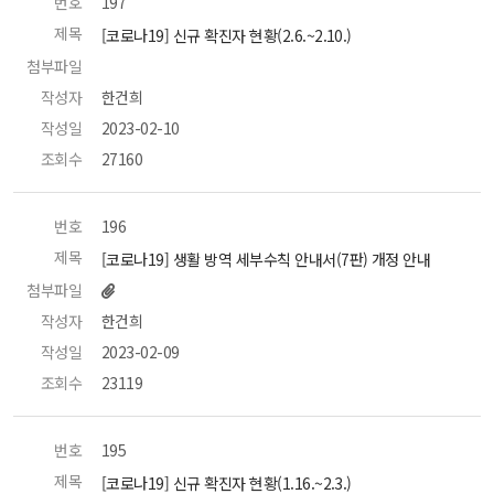
번호
 197 
제목
 [코로나19] 신규 확진자 현황(2.6.~2.10.) 
첨부파일
 
작성자
 한건희 
작성일
 2023-02-10 
조회수
 27160 
번호
 196 
제목
 [코로나19] 생활 방역 세부수칙 안내서(7판) 개정 안내 
첨부파일
작성자
 한건희 
작성일
 2023-02-09 
조회수
 23119 
번호
 195 
제목
 [코로나19] 신규 확진자 현황(1.16.~2.3.) 