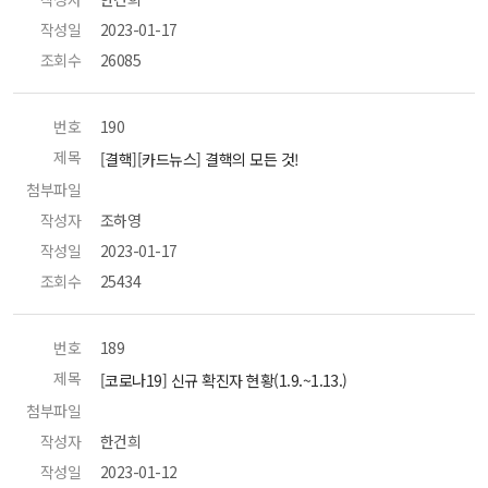
작성일
 2023-01-17 
조회수
 26085 
번호
 190 
제목
 [결핵][카드뉴스] 결핵의 모든 것! 
첨부파일
 
작성자
 조하영 
작성일
 2023-01-17 
조회수
 25434 
번호
 189 
제목
 [코로나19] 신규 확진자 현황(1.9.~1.13.) 
첨부파일
 
작성자
 한건희 
작성일
 2023-01-12 