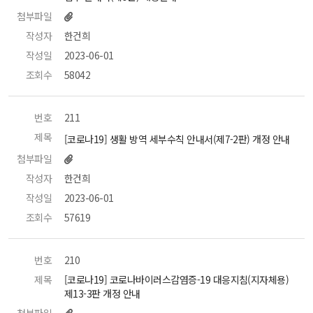
첨부파일
작성자
 한건희 
작성일
 2023-06-01 
조회수
 58042 
번호
 211 
제목
 [코로나19] 생활 방역 세부수칙 안내서(제7-2판) 개정 안내 
첨부파일
작성자
 한건희 
작성일
 2023-06-01 
조회수
 57619 
번호
 210 
제목
 [코로나19] 코로나바이러스감염증-19 대응지침(지자체용) 
제13-3판 개정 안내 
첨부파일