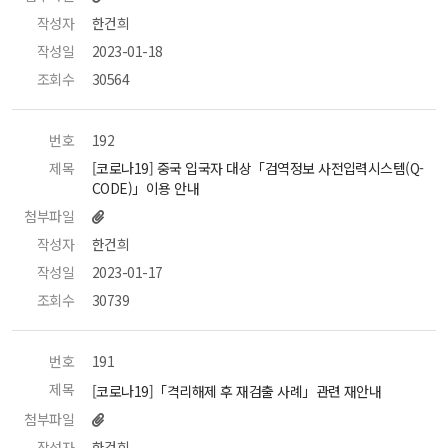
작성자
 한건희 
작성일
 2023-01-18 
조회수
 30564 
번호
 192 
제목
 [코로나19] 중국 입국자 대상「검역정보 사전입력시스템(Q-
CODE)」이용 안내 
첨부파일
작성자
 한건희 
작성일
 2023-01-17 
조회수
 30739 
번호
 191 
제목
 [코로나19]「격리해제 후 재검출 사례」관련 재안내 
첨부파일
작성자
 한건희 