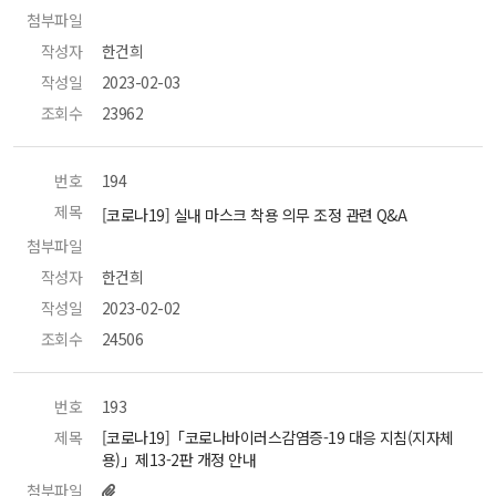
첨부파일
 
작성자
 한건희 
작성일
 2023-02-03 
조회수
 23962 
번호
 194 
제목
 [코로나19] 실내 마스크 착용 의무 조정 관련 Q&A 
첨부파일
 
작성자
 한건희 
작성일
 2023-02-02 
조회수
 24506 
번호
 193 
제목
 [코로나19]「코로나바이러스감염증-19 대응 지침(지자체
용)」제13-2판 개정 안내 
첨부파일