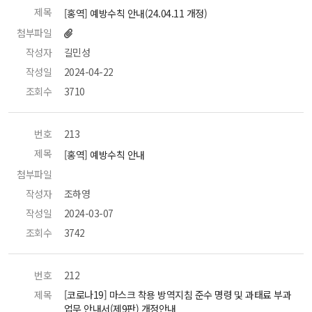
제목
 [홍역] 예방수칙 안내(24.04.11 개정) 
첨부파일
작성자
 길민성 
작성일
 2024-04-22 
조회수
 3710 
번호
 213 
제목
 [홍역] 예방수칙 안내 
첨부파일
 
작성자
 조하영 
작성일
 2024-03-07 
조회수
 3742 
번호
 212 
제목
 [코로나19] 마스크 착용 방역지침 준수 명령 및 과태료 부과 
업무 안내서(제9판) 개정안내 