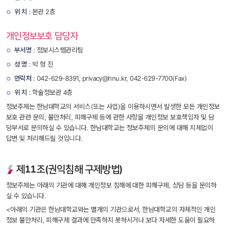
위 치
 : 본관 2층
개인정보보호 담당자
부서명
 : 정보시스템관리팀
성 명
 : 박 형 진
연락처
 : 042-629-8391, privacy@hnu.kr, 042-629-7700(Fax)
위 치
 : 학술정보관 4층
정보주체는 한남대학교의 서비스(또는 사업)을 이용하시면서 발생한 모든 개인정보 
보호 관련 문의, 불만처리, 피해구제 등에 관한 사항을 개인정보 보호책임자 및 담
당부서로 문의하실 수 있습니다. 한남대학교는 정보주체의 문의에 대해 지체없이 
답변 및 처리해드릴 것입니다.
제11조(권익침해 구제방법)
정보주체는 아래의 기관에 대해 개인정보 침해에 대한 피해구제, 상담 등을 문의하
실 수 있습니다.
<아래의 기관은 한남대학교와는 별개의 기관으로서, 한남대학교의 자체적인 개인
정보 불만처리, 피해구제 결과에 만족하지 못하시거나 보다 자세한 도움이 필요하