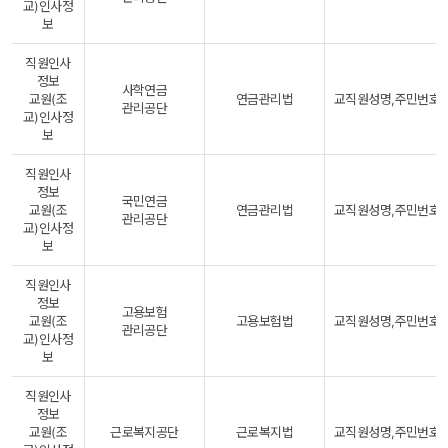
교)인사정
보
직원인사
정보
사학연금
교원(조
연금관리법
교직원성명,주민번호
관리공단
교)인사정
보
직원인사
정보
국민연금
교원(조
연금관리법
교직원성명,주민번호
관리공단
교)인사정
보
직원인사
정보
고용보험
교원(조
고용보험법
교직원성명,주민번호
관리공단
교)인사정
보
직원인사
정보
교원(조
근로복지공단
근로복지법
교직원성명,주민번호