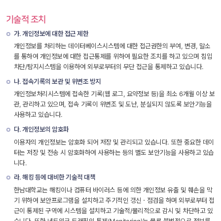
기술적 조치
가. 개인정보에 대한 접근 제한
개인정보를 처리하는 데이터베이스시스템에 대한 접근권한의 부여, 변경, 말소
를 통하여 개인정보에 대한 접근통제를 위하여 필요한 조치를 하고 있으며 침입
차단/탐지시스템을 이용하여 외부로부터의 무단 접근을 통제하고 있습니다.
나. 접속기록의 보관 및 위변조 방지
개인정보처리시스템에 접속한 기록(웹 로그, 요약정보 등)을 최소 6개월 이상 보
관, 관리하고 있으며, 접속 기록이 위변조 및 도난, 분실되지 않도록 보안기능을 
사용하고 있습니다.
다. 개인정보의 암호화
이용자의 개인정보는 암호화 되어 저장 및 관리되고 있습니다. 또한 중요한 데이
터는 저장 및 전송 시 암호화하여 사용하는 등의 별도 보안기능을 사용하고 있습
니다.
라. 해킹 등에 대비한 기술적 대책
한남대학교는 해킹이나 컴퓨터 바이러스 등에 의한 개인정보 유출 및 훼손을 막
기 위하여 보안프로그램을 설치하고 주기적인 갱신ㆍ점검을 하며 외부로부터 접
근이 통제된 구역에 시스템을 설치하고 기술적/물리적으로 감시 및 차단하고 있
습니다. 또한 네트워크 트래픽의 통제(Monitoring)는 물론 불법적으로 정보를 