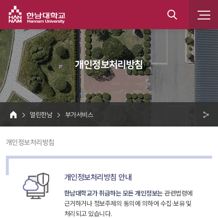
한남대학교
통
합
 개인정보처리방침 
검
색
 열린한남 
 부가서비스 
HOME
크 
 개인정보처리방침 
공
유
개인정보처리방침 안내
한남대학교가 취급하는 모든 개인정보는
 관련법령에 
근거하거나 정보주체의 동의에 의하여 수집·보유 및 
처리되고 있습니다.