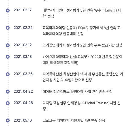
2021. 02.17
대학일자리센터 성과평가 5년 연속 '우수(최고등급) 대
학' 선정 
2021. 02.22
교육국제화역량 인증제(IEQAS) 평가에서 8년 연속 교
육국제화역량 인증대학 선정 
2021. 03.12
초기창업패키지 성과평가 2년 연속 우수 등급기관 선정 
2021. 03.18
바이오제약공학과 신설(교육부 : 2022학년도 첨단분야 
대학 학생정원 조정계획) 
2021. 03.26
지역특화산업 육성산업의 '차세대 무선통신 융합산업 기
업지원 사업'의 수행기관으로 선정 
2021. 04.22
데이터 청년캠퍼스 운영대학 사업 2년 연속 선정 
2021. 04.28
디지털 핵심실무 인재양성(K-Digital Training)사업 선
정 
2021. 05.10
고교교육 기여대학 지원사업 5년 연속 선정 