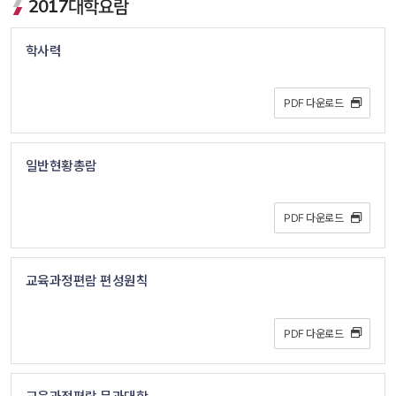
2017대학요람
학사력
PDF 다운로드 
일반현황총람
PDF 다운로드 
교육과정편람 편성원칙
PDF 다운로드 