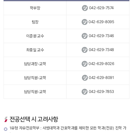
 
042-629-7574
학부장
 
042-629-8095
팀장
 
042-629-7346
이준원 교수
 
042-629-7348
최중일 교수
 
042-629-8026
담당과장-교학
 
042-629-8091
담당직원-교학
 
042-629-7853
담당직원-교학
전공선택 시 고려사항
1유형 자유전공학부 : 사범대학과 간호학과를 제외한 모든 학과(전공) 진학 가