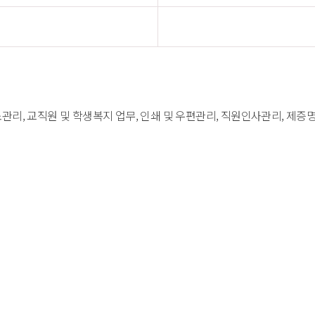
주소관리, 교직원 및 학생복지 업무, 인쇄 및 우편관리, 직원인사관리, 제