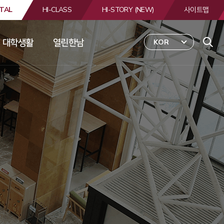
TAL
HI-CLASS
HI-STORY (NEW)
사이트맵
대학생활
열린한남
KOR
 
합
검
색