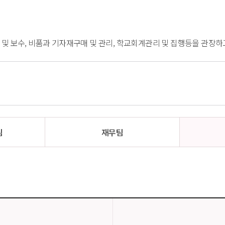
축 및 보수, 비품과 기자재구매 및 관리, 학교회계관리 및 집행등을 관장하
팀
재무팀