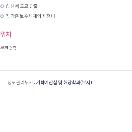
6. 친목 도모 창출
7. 각종 보수체제의 재정비
위치
본관 2층
 정보관리부서 : 
기획예산실 및 해당학과(부서)