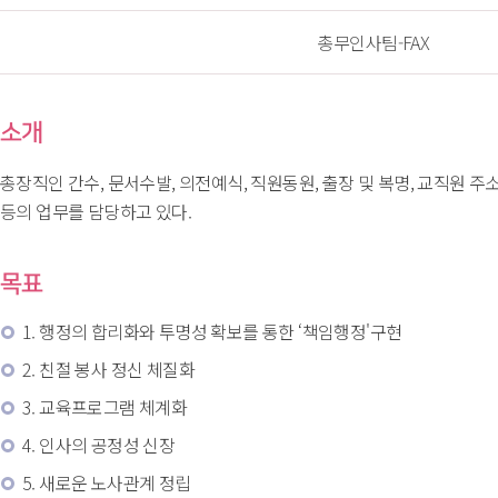
총무인사팀-FAX
소개
 총장직인 간수, 문서수발, 의전예식, 직원동원, 출장 및 복명, 교직원 
등의 업무를 담당하고 있다. 
목표
1. 행정의 합리화와 투명성 확보를 통한 ‘책임행정'구현
2. 친절 봉사 정신 체질화
3. 교육프로그램 체계화
4. 인사의 공정성 신장
5. 새로운 노사관계 정립