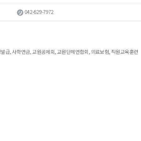
 
042-629-7972
증명발급, 사학연금, 교원공제회, 교원단체연합회, 의료보험, 직원교육훈련 