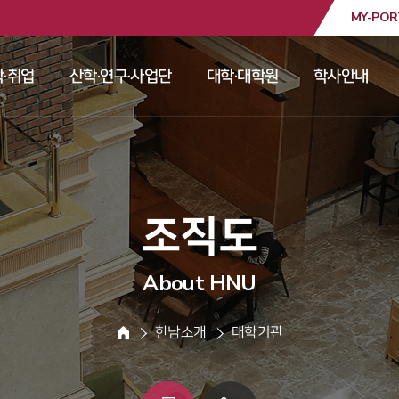
MY-POR
대학교
·취업
산학·연구·사업단
대학·대학원
학사안내
 
 
 
 
 조직도 
About HNU
 한남소개 
 대학기관 
HOME