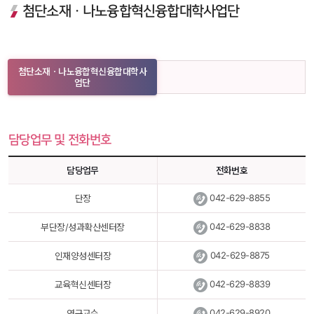
 첨단소재ㆍ나노융합혁신융합대학사업단 
첨단소재ㆍ나노융합혁신융합대학사
업단
담당업무 및 전화번호
담당업무
전화번호
 
042-629-8855
단장
 
042-629-8838
부단장/성과확산센터장
 
 042-629-8875
인재양성센터장
 
042-629-8839
교육혁신센터장
 
042-629-8920
연구교수