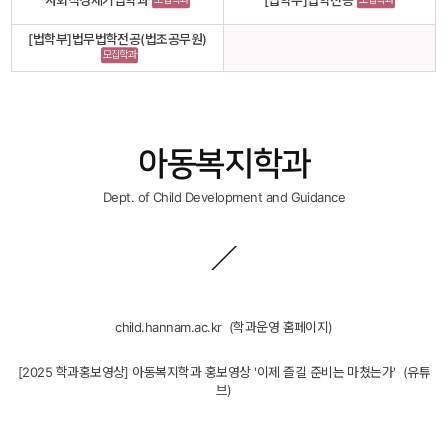
사회적경제기업학과
[법학부]법학전공
[법학부]법무법학전공(법조공무원)
모집학과
아동복지학과 
Dept. of Child Development and Guidance
child.hannam.ac.kr
 
 (학과운영 홈페이지)
[2025 학과홍보영상] 아동복지학과 홍보영상 '이제 즐길 준비는 마쳤는가'
 
 (유튜
브)
 
 
 