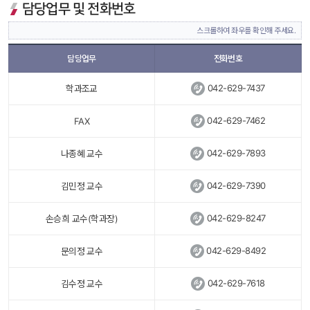
담당업무 및 전화번호
스크롤하여 좌우를 확인해 주세요.
담당업무
전화번호
 
042-629-7437
학과조교
 
042-629-7462
FAX
 
042-629-7893
나종혜 교수
 
042-629-7390
김민정 교수
 
042-629-8247
손승희 교수(학과장)
 
042-629-8492 
문의정 교수
 
042-629-7618
김수정 교수