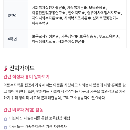
사회복지실천기술론●, 가족복지론●, 보육과정★, 
아동관찰및행동연구★, 언어지도★, 영유아사회정서지도★, 
3학년
지역사회복지론★●, 사회복지조사론●, 심리측정및평가+, 
아동수학★
보육교사인성론★, 가족상담●, 보육실습★, 부모교육론★, 
4학년
아동생활지도★, 사회복지실천론●
진학가이드
관련 적성과 흥미 알아보기
아동복지학을 전공하기 위해서는 아동을 사랑하고 사회봉사 활동에 대한 흥미를 갖
고 있어야 한다. 또한, 변화하는 사회에서 성장하는 아동과 가족을 효과적으로 지원
하기 위해 창의적 사고와 문제해결능력, 그리고 소통능력이 필요하다. 
관련 비교과(체험) 활동
어린이집 자원봉사를 통한 보육현장 체험
아동 또는 가족복지관련 기관 자원봉사