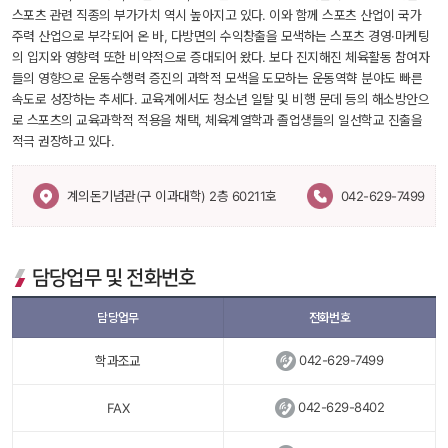
스포츠 관련 직종의 부가가치 역시 높아지고 있다. 이와 함께 스포츠 산업이 국가 
주력 산업으로 부각되어 온 바, 다방면의 수익창출을 모색하는 스포츠 경영·마케팅
의 입지와 영향력 또한 비약적으로 증대되어 왔다. 보다 진지해진 체육활동 참여자
들의 영향으로 운동수행력 증진의 과학적 모색을 도모하는 운동역햑 분야도 빠른 
속도로 성장하는 추세다. 교육계에서도 청소년 일탈 및 비행 문데 등의 해소방안으
로 스포츠의 교육과학적 적용을 채택, 체육계열학과 졸업생들의 일선학교 진출을 
적극 권장하고 있다.
 계의돈기념관(구 이과대학) 2층 60211호 
042-629-7499
담당업무 및 전화번호
담당업무
전화번호
 
042-629-7499
학과조교
 
042-629-8402
FAX