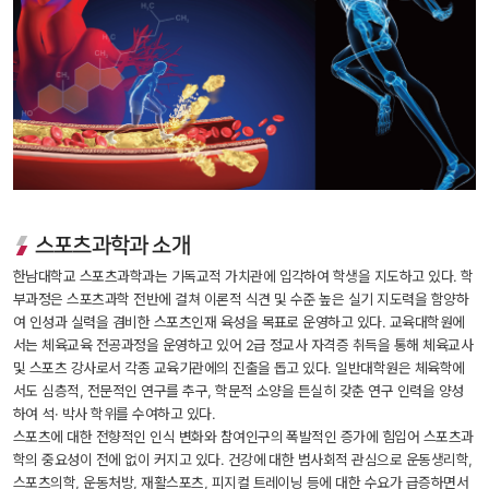
스포츠과학과 소개
한남대학교 스포츠과학과는 기독교적 가치관에 입각하여 학생을 지도하고 있다. 학
부과정은 스포츠과학 전반에 걸쳐 이론적 식견 및 수준 높은 실기 지도력을 함양하
여 인성과 실력을 겸비한 스포츠인재 육성을 목표로 운영하고 있다. 교육대학원에
서는 체육교육 전공과정을 운영하고 있어 2급 정교사 자격증 취득을 통해 체육교사 
및 스포츠 강사로서 각종 교육기관에의 진출을 돕고 있다. 일반대학원은 체육학에
서도 심층적, 전문적인 연구를 추구, 학문적 소양을 튼실히 갖춘 연구 인력을 양성
하여 석· 박사 학위를 수여하고 있다.
 스포츠에 대한 전향적인 인식 변화와 참여인구의 폭발적인 증가에 힘입어 스포츠과
학의 중요성이 전에 없이 커지고 있다. 건강에 대한 범사회적 관심으로 운동생리학, 
스포츠의학, 운동처방, 재활스포츠, 피지컬 트레이닝 등에 대한 수요가 급증하면서 