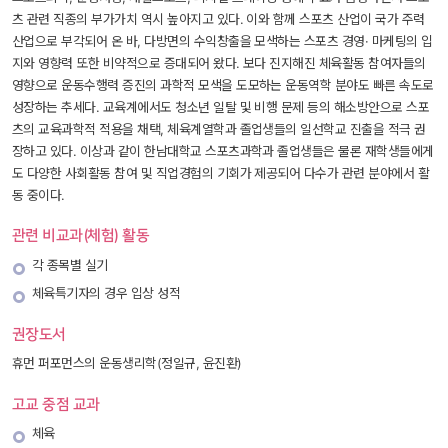
츠 관련 직종의 부가가치 역시 높아지고 있다. 이와 함께 스포츠 산업이 국가 주력 
산업으로 부각되어 온 바, 다방면의 수익창출을 모색하는 스포츠 경영· 마케팅의 입
지와 영향력 또한 비약적으로 증대되어 왔다. 보다 진지해진 체육활동 참여자들의 
영향으로 운동수행력 증진의 과학적 모색을 도모하는 운동역학 분야도 빠른 속도로 
성장하는 추세다. 교육계에서도 청소년 일탈 및 비행 문제 등의 해소방안으로 스포
츠의 교육과학적 적용을 채택, 체육계열학과 졸업생들의 일선학교 진출을 적극 권
장하고 있다. 이상과 같이 한남대학교 스포츠과학과 졸업생들은 물론 재학생들에게
도 다양한 사회활동 참여 및 직업경험의 기회가 제공되어 다수가 관련 분야에서 활
동 중이다.
관련 비교과(체험) 활동
각 종목별 실기
체육특기자의 경우 입상 성적
권장도서
휴먼 퍼포먼스의 운동생리학(정일규, 윤진환)
고교 중점 교과
체육