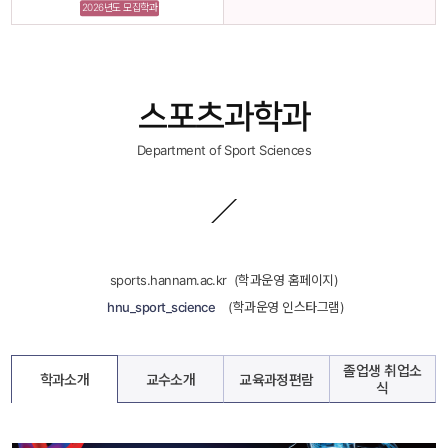
2026년도 모집학과
스포츠과학과
Department of Sport Sciences
sports.hannam.ac.kr
 
 (학과운영 홈페이지)
 
 hnu_sport_science
 
 
 (학과운영 인스타그램)
졸업생 취업소
학과소개
교수소개
교육과정편람
식