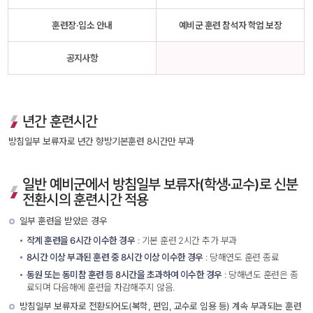
훈련장·입소 안내
예비군 훈련 참석자 학업 보장
공지사항
년간 훈련시간 
방침일부 보류자로 년간 향방기본훈련 8시간만 부과
일반 예비군에서 방침일부 보류자(학생·교수)로 신분 
전환시의 훈련시간 적용
 일부 훈련을 받았은 경우 
작계 훈련을 6시간 이수한 경우
 : 기본 훈련 2시간 추가 부과
8시간 이상 부과된 훈련 중 8시간 이상 이수한 경우
 : 당해연도 훈련 종료
동원 또는 동미참 훈련 등 8시간을 초과하여 이수한 경우
 : 당해년도 훈련은 종
료되며 다음해에 훈련을 차감해주지 않음.
 방침일부 보류자로 전환되어도(복학, 편입, 교수로 임용 등) 계속 부과되는 훈련