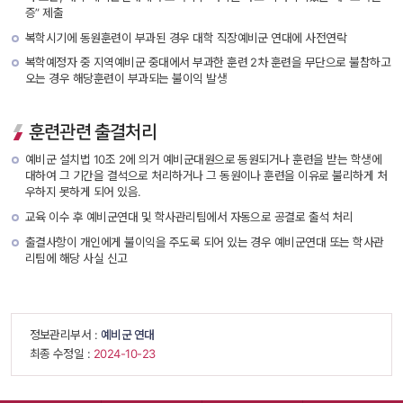
증” 제출
복학시기에 동원훈련이 부과된 경우 대학 직장예비군 연대에 사전연락
복학예정자 중 지역예비군 중대에서 부과한 훈련 2차 훈련을 무단으로 불참하고 
오는 경우 해당훈련이 부과되는 불이익 발생
훈련관련 출결처리
예비군 설치법 10조 2에 의거 예비군대원으로 동원되거나 훈련을 받는 학생에 
대하여 그 기간을 결석으로 처리하거나 그 동원이나 훈련을 이유로 불리하게 처
우하지 못하게 되어 있음.
교육 이수 후 예비군연대 및 학사관리팀에서 자동으로 공결로 출석 처리
출결사항이 개인에게 불이익을 주도록 되어 있는 경우 예비군연대 또는 학사관
리팀에 해당 사실 신고
 정보관리부서 : 
예비군 연대
 최종 수정일 : 
 2024-10-23 