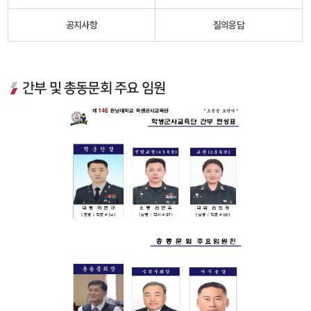
공지사항
질의응답
간부 및 총동문회 주요 임원