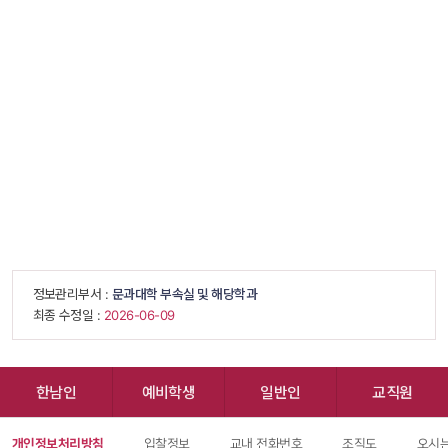
 정보관리부서 : 
문과대학 부속실 및 해당학과
 최종 수정일 : 
 2026-06-09 
한남인
예비학생
일반인
교직원
개인정보처리방침
입찰정보
교내 전화번호
조직도
오시는