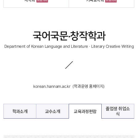
사학과
기독교학과
국어국문·창작학과
Department of Korean Language and Literature · Literary Creative Writing
korean.hannam.ac.kr
 
 (학과운영 홈페이지)
졸업생 취업소
학과소개
교수소개
교육과정편람
식