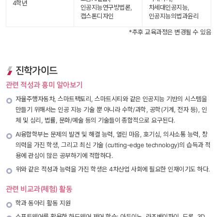
4학년
인공지능연구방법론, 
차세대인공지능, 
캡스톤디자인
인공지능의법과윤리
*추후 교육과정은 변경될 수 있음
진학가이드
관련 적성과 흥미 알아보기
자율주행자동차, 스마트팩토리, 스마트시티와 같은 인공지능 기반의 시스템을 
만들기 위해서는 인공 지능 기술 뿐 아니라 수학/과학, 공학(기계, 전자 등), 인
체 및 심리, 법률, 문화/예술 등의 기술들이 종합적으로 요구된다. 
 AI융합학부는 문제의 발견 및 해결 능력, 열린 마음, 호기심, 의사소통 능력, 창
의력을 가진 학생, 그리고 최신 기술 (cutting-edge technology)의 습득과 적
용에 관심이 많은 공부하기에 적합하다. 
 위와 같은 적성과 능력을 가진 학생은 4차산업 사회에 필요한 인재이기도 하다. 
관련 비교과(체험) 활동
학과 동아리 활동 지원 
 소프트웨어를 활용한 하드웨어 제어 학습: 아두이노, 라즈베이파이, 드론, 3D 