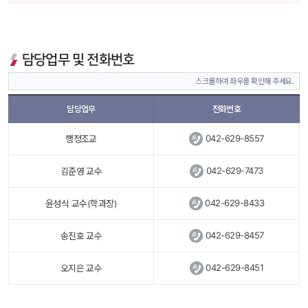
담당업무 및 전화번호
스크롤하여 좌우를 확인해 주세요.
담당업무
전화번호
 
042-629-8557
행정조교
 
042-629-7473
김준영 교수
 
042-629-8433
윤성식 교수(학과장)
 
042-629-8457
송진호 교수
 
042-629-8451
오지은 교수