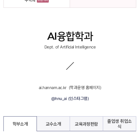
수학과
AI융합학과
Dept. of Artificial Intelligence
ai.hannam.ac.kr
 
 (학과운영 홈페이지)
@hnu_ai
 
 (인스타그램)
졸업생 취업소
학부소개
교수소개
교육과정편람
식